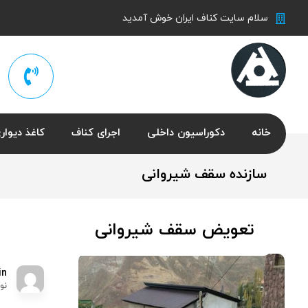
سلام سایت کناف ایران خوش آمدید
خانه
دکوراسیون داخلی
اجرای کناف
کاغذ دیوار
سازنده سقف شیروانی
تعویض سقف شیروانی
in
نوامب