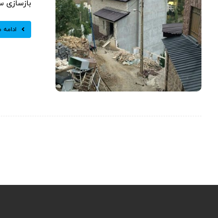
بازسازی س
ادامه 