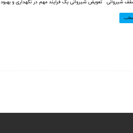
قف شیروانی تعویض شیروانی یک فرایند مهم در نگهداری و بهبود سا
مطلب