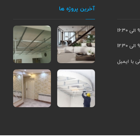
آخرین پروژه ها
16:3
1۲:3
ی با ایمیل