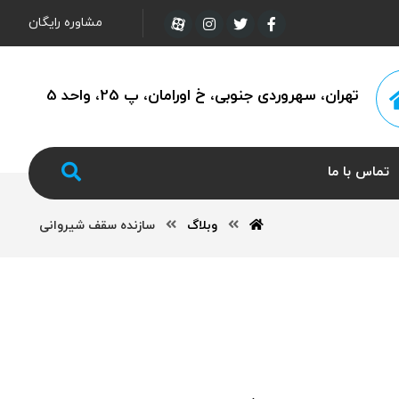
مشاوره رایگان
تهران، سهروردی جنوبی، خ اورامان، پ 25، واحد 5
تماس با ما
وبلاگ
سازنده سقف شیروانی