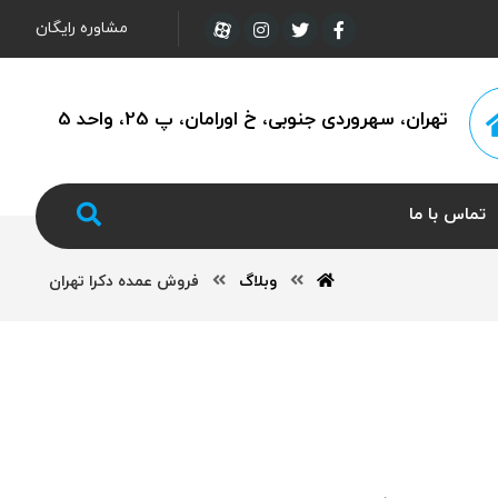
مشاوره رایگان
تهران، سهروردی جنوبی، خ اورامان، پ 25، واحد 5
تماس با ما
وبلاگ
فروش عمده دکرا تهران