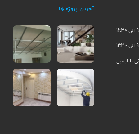
آخرین پروژه ها
16:3
1۲:3
ی با ایمیل